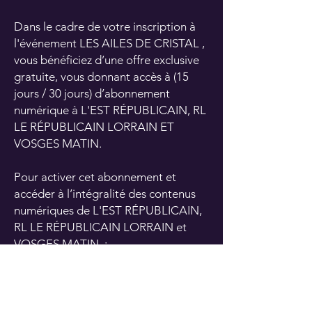
Dans le cadre de votre inscription à
l'événement LES AILES DE CRISTAL ,
vous bénéficiez d’une offre exclusive
gratuite, vous donnant accès à (15
jours / 30 jours) d’abonnement
numérique à L'EST RÉPUBLICAIN, RL
LE RÉPUBLICAIN LORRAIN ET
VOSGES MATIN.
Pour activer cet abonnement et
accéder à l’intégralité des contenus
numériques de L'EST R
ÉPUBLICAIN,
RL LE
RÉPUBLICAIN LORRAIN et
VOSGES MATIN :
L’activation se fait via la saisie d’un
code de réduction qui vous sera
communiqué par email après votre