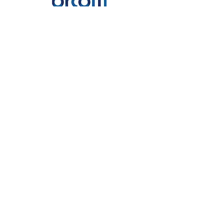
Partenaire majeur
Partenaires officiels