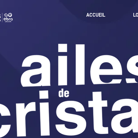
ACCUEIL
L