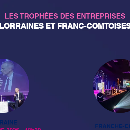
LES TROPHÉES DES ENTREPRISES
LORRAINES ET FRANC-COMTOISE
RAINE
FRANCHE-C