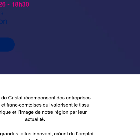
6 - 18h30
is
on
 de Cristal récompensent des entreprises
 et franc-comtoises qui valorisent le tissu
que et l’image de notre région par leur
actualité.
 grandes, elles innovent, créent de l’emploi