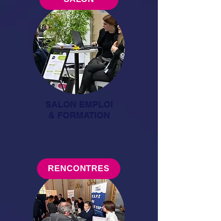
SALON EMPLOI
& FORMATION
RENCONTRES