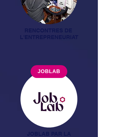
RENCONTRES DE
L'ENTREPRENEURIAT
JOBLAB
JOBLAB PAR LA