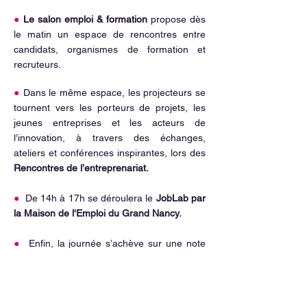
●
Le salon emploi & formation
propose dès
le matin un espace de rencontres entre
candidats, organismes de formation et
recruteurs.
●
Dans le même espace, les projecteurs se
tournent vers les porteurs de projets, les
jeunes entreprises et les acteurs de
l’innovation, à travers des échanges,
ateliers et conférences inspirantes, lors des
Rencontres de l’entreprenariat.
●
De 14h à 17h se déroulera le
JobLab par
la Maison de l'Emploi du Grand Nancy.
●
Enfin, la journée s’achève sur une note
prestigieuse avec
Les Ailes de Cristal,
une
cérémonie de distinction qui honore les
réussites lorraines et les trajectoires
inspirantes.