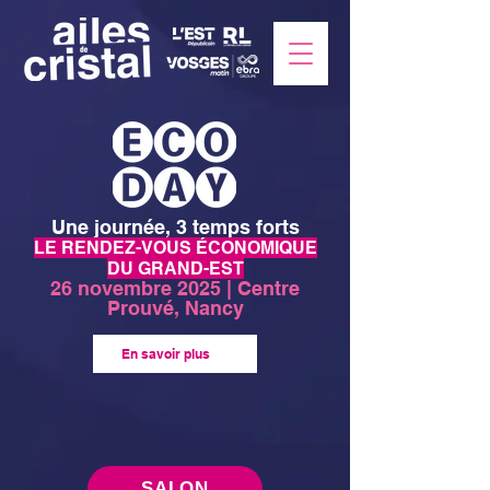
Une journée, 3 temps forts
LE RENDEZ-VOUS ÉCONOMIQUE
DU GRAND-EST
26 novembre 2025 | Centre
Prouvé, Nancy
En savoir plus
SALON